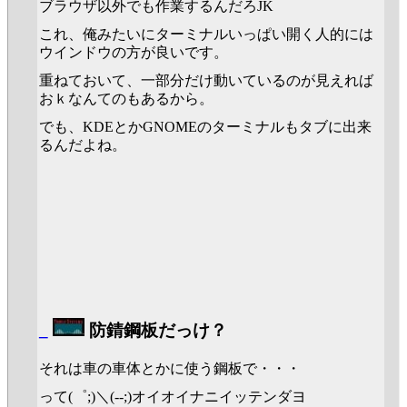
ブラウザ以外でも作業するんだろJK
これ、俺みたいにターミナルいっぱい開く人的には
ウインドウの方が良いです。
重ねておいて、一部分だけ動いているのが見えれば
おｋなんてのもあるから。
でも、KDEとかGNOMEのターミナルもタブに出来
るんだよね。
_
防錆鋼板だっけ？
それは車の車体とかに使う鋼板で・・・
って(゜;)＼(--;)オイオイナニイッテンダヨ