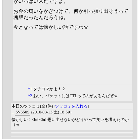
がいっぱい来たですよ。
お金の匂いをかぎつけて、何か引っ張り出そうって
魂胆だったんだろうね。
今となっては懐かしい話ですわｗ
*1
タチコマかよ！？
*2
おい、パケットにはTTLってのがあるんだぞｗ
本日のツッコミ(全1件) [
ツッコミを入れる
]
_
SV650S
(2010-03-13(土) 18:59)
懐かしい！<br><br>思い出せないがどうやって笑いを堪えたのか
（ｗ