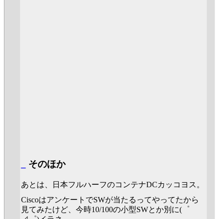
_
そのほか
あとは、日本フルハーフのコンテナDCカッコヨス。
CiscoはアンケートでSWが当たるってやってたから
見てみたけど、今時10/100の小型SWとか別に(゜