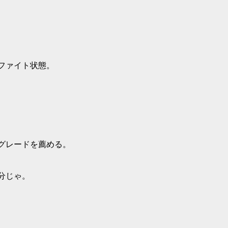
ファイト状態。
グレードを薦める。
分じゃ。