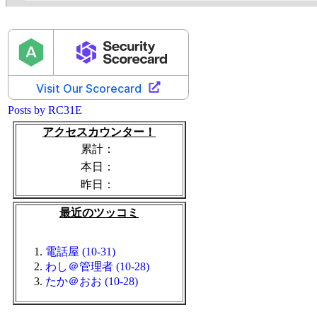
Posts by RC31E
アクセスカウンター！
累計：
本日：
昨日：
最近のツッコミ
電話屋 (10-31)
わし＠管理者 (10-28)
たか＠おお (10-28)