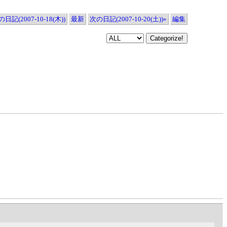
日記(2007-10-18(木))
最新
次の日記(2007-10-20(土))»
編集