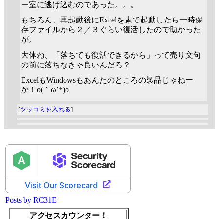
ー室に逃げ込むのであった。。。
もちろん、再起動後にExcelを素で起動したら一時保
存ファイルから２／３ぐらい復活したので助かった
が。
大体ね、「落ちても復活できるから」って売り文句
の前に落ちなきゃ良いんだろ？
ExcelもWindowsもあんたのところの製品じゃねー
か！o(｀ω´*)o
[
ツッコミを入れる
]
Posts by RC31E
アクセスカウンター！