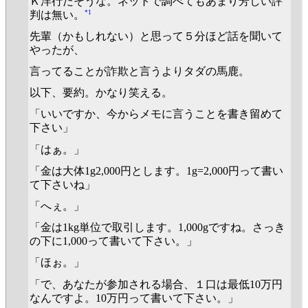
Ｋ洋行だそうな。ネットで調べてもあまり芳しい評
*1
判は無い。
先輩（かもしれない）と思って５分ほど話を聞いて
やったが、
言ってることが詐欺と言うよりタダの馬鹿。
以下、要約。かなり笑える。
「いいですか、今からメモに言うことを書き留めて
下さい」
「はぁ。」
「金は大体1g2,000円とします。1g=2,000円って書い
て下さいね」
「へぇ。」
「金は1kg単位で取引します。1,000gですね。さっき
の下に1,000って書いて下さい。」
「ほぉ。」
「で、あなたが参加される場合、１口は最低10万円
なんですよ。10万円って書いて下さい。」