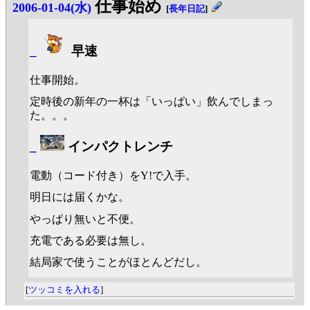
仕事始め
2006-01-04(水)
[
長年日記
]
_
早速
仕事開始。
定時後の新年の一杯は「いっぱい」飲んでしまっ
た。。。
_
インパクトレンチ
電動（コード付き）をY!で入手。
明日には届くかな。
やっぱり無いと不便。
充電である必要は無し。
結局家で使うことがほとんどだし。
[
ツッコミを入れる
]