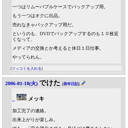
一つはリムーバブルケースでバックアップ用。
もう一つはオクに出品。
売れなきゃバックアップ用だ。
というのも、DVDでバックアップするのも１０枚近
くなって、
メディアの交換とか考えると休日１日仕事。
やってられん。
[
ツッコミを入れる
]
でけた
2006-01-10(火)
[
長年日記
]
_
メッキ
加工完了の連絡。
出来上がりが楽しみ。