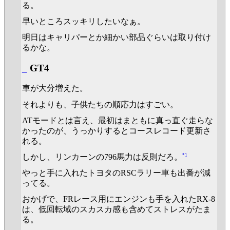
る。
早いところスッキリしたいなぁ。
明日はキャリパーとか細かい部品ぐらいは取り付け
るかな。
_
GT4
車が大分増えた。
それよりも、子供たちの順応力はすごい。
ATモードとは言え、最初はまともに真っ直ぐ走らな
かったのが、うっかりするとコースレコード更新さ
れる。
*1
しかし、リンカーンの796馬力は反則だろ。
やっと手に入れたトヨタのRSCラリー車も出番が減
ってる。
おかげで、FRレース用にエンジンも手を入れたRX-8
は、低回転域のスカスカ感も含めてストレスがたま
る。