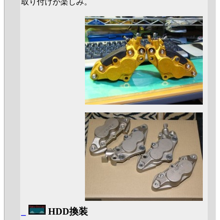
取り付けが楽しみ。
_
HDD換装