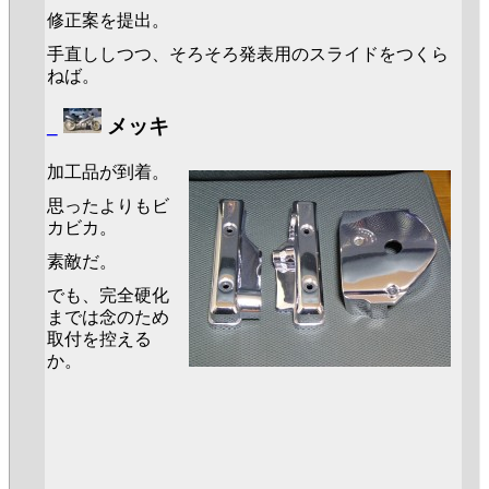
修正案を提出。
手直ししつつ、そろそろ発表用のスライドをつくら
ねば。
_
メッキ
加工品が到着。
思ったよりもビ
カビカ。
素敵だ。
でも、完全硬化
までは念のため
取付を控える
か。