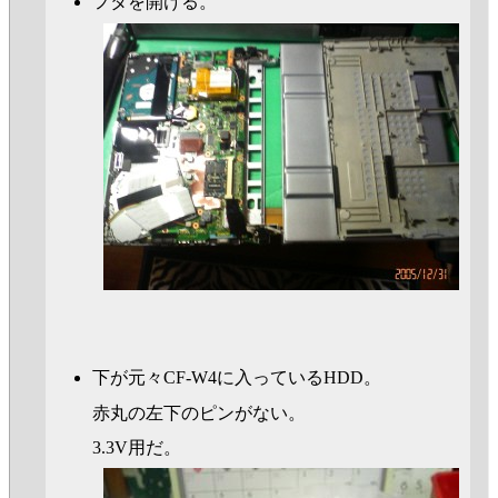
フタを開ける。
下が元々CF-W4に入っているHDD。
赤丸の左下のピンがない。
3.3V用だ。