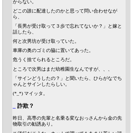
からない。
どこの誰に配達したのかと思って問い合わせなが
ら、
「長男が受け取って３歩で忘れてないか？」と嫁と
話したら、
何と次男坊が受け取っていた。
車庫の奥のゴミの脇に置いてあった。
危うく捨てられるところだ。
ところで次男はまだ幼稚園生なんですが、、、
「サインどうしたの？」と聞いたら、ひらがなでち
ゃんとサインしたらしい。
(*_*) マイッタ。
_
詐欺？
昨日、高専の先輩と名乗る変なおっさんから金の先
物取引の勧誘あり。