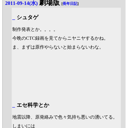
劇場版
2011-09-14(水)
[
長年日記
]
_
シュタゲ
制作発表とか。。。。
今晩のCTC録画を見てからニヤニヤするかね。
ま、まずは原作やらないと始まらないわな。
_
エセ科学とか
地震以降、原発絡みで色々気持ち悪いの湧いてる。
しまいには