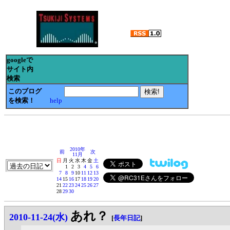
googleで
サイト内
検索
このブログ
を検索！
help
2010年
前
次
11月
日
月
火
水
木
金
土
1
2
3
4
5
6
7
8
9
10
11
12
13
14
15
16
17
18
19
20
21
22
23
24
25
26
27
28
29
30
あれ？
2010-11-24(水)
[
長年日記
]