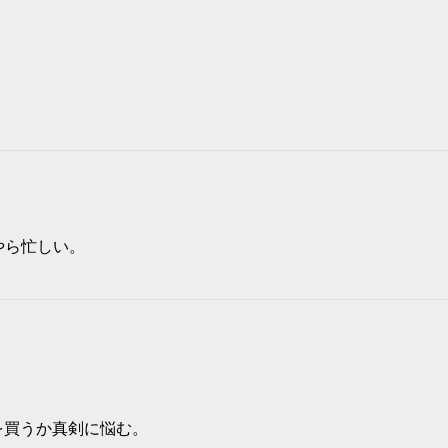
やら忙しい。
を買うか真剣に悩む。