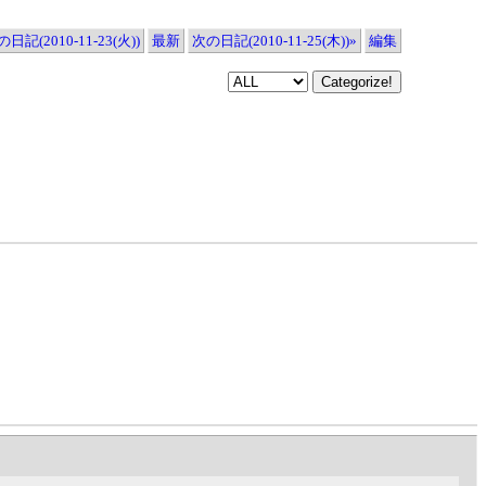
日記(2010-11-23(火))
最新
次の日記(2010-11-25(木))»
編集