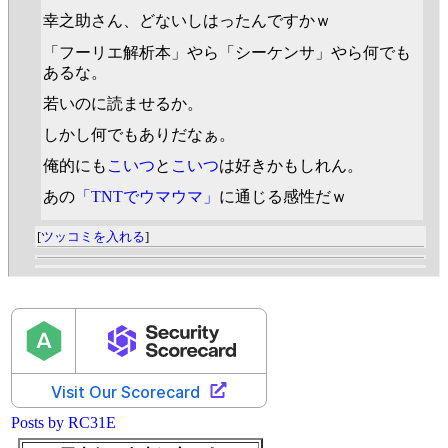
幸之助さん、どないしはったんですかｗ
「フーリエ解析本」やら「シーケンサ」やら何でも
あるな。
若いのに読ませるか。
しかし何でもありだなぁ。
俺的にも
こいつ
と
こいつ
は好きかもしれん。
あの
「TNTでウマウマ」
に通じる感性だｗ
[
ツッコミを入れる
]
Posts by RC31E