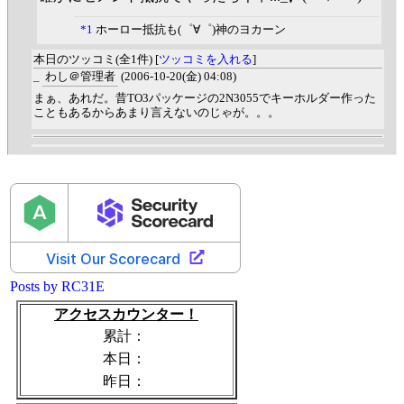
*1
ホーロー抵抗も(゜∀゜)神のヨカーン
本日のツッコミ(全1件) [
ツッコミを入れる
]
_
わし＠管理者
(2006-10-20(金) 04:08)
まぁ、あれだ。昔TO3パッケージの2N3055でキーホルダー作った
こともあるからあまり言えないのじゃが。。。
Posts by RC31E
アクセスカウンター！
累計：
本日：
昨日：