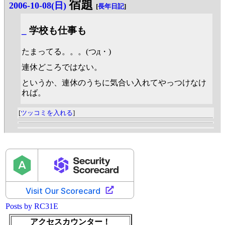
宿題
2006-10-08(日)
[
長年日記
]
_
学校も仕事も
たまってる。。。(つд・)
連休どころではない。
というか、連休のうちに気合い入れてやっつけなけ
れば。
[
ツッコミを入れる
]
Posts by RC31E
アクセスカウンター！