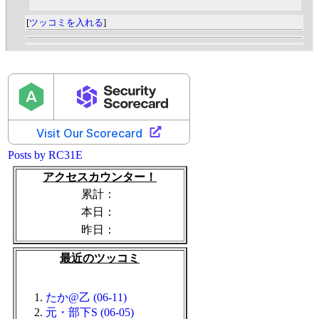
[
ツッコミを入れる
]
Posts by RC31E
アクセスカウンター！
累計：
本日：
昨日：
最近のツッコミ
たか@乙 (06-11)
元・部下S (06-05)