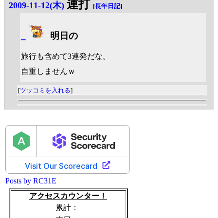
連打
2009-11-12(木)
[
長年日記
]
_
明日の
旅行も含めて3連発だな。
自重しませんｗ
[
ツッコミを入れる
]
Posts by RC31E
アクセスカウンター！
累計：