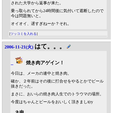
された大学から返事が来た。
乗っ取られてから24時間後に気付いて遮断したので
今は問題無いと。
オイオイ、遅すぎねーか？それ。
[
ツッコミを入れる
]
はて。。。
2006-11-21(火)
_
焼き肉アゲイン！
今日は、メーカの連中と焼き肉。
確か、２年前はその後に打合せをやるとかでビール
抜きだった。
まさに、おいらの焼き肉人生でのトラウマの場所。
今度はちゃんとビールをおいしく頂きましt(ry
_
ネ申