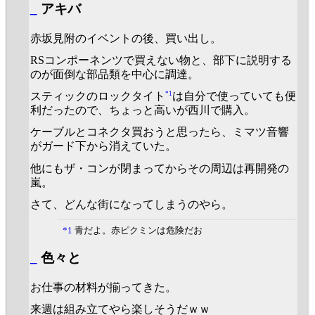
_
アキバ
赤坂見附のイベントの後、買い出し。
RSコンポーネンツで買えない物と、部下に説明する
のが面倒な部品類を中心に調達。
*1
スティックのロックタイト
は自分で使っていても便
利だったので、ちょっと高いが西川で購入。
ケーブルとコネクタ買おうと思ったら、ミマツ音響
がガード下から消えていた。
他にもザ・コンが閉まってからその周辺は再開発の
嵐。
さて、どんな街になってしまうのやら。
*1
青だよ。赤ピクミンは危険だお
_
色々と
お仕事の材料が揃ってきた。
来週は組み立てやら楽しそうだｗｗ