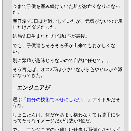
今まで子供を産み続けていた雌がお亡くなりになっ
た。
産仔箱で3日ほど過ごしていたが、元気がないので戻
したけどダメだった。
結局先日生まれたチビ助1匹が最後。
でも、子供達もそろそろ子が出来てもおかしくな
い。
別に繁殖が趣味じゃないので自然に任せて。。
そう言えば、オス2匹は小さいながら色やヒレが立派
になってきた。
_
エンジニアが
選ぶ
「自分の技術で幸せにしたい！」
アイドルだそ
うな。
しょこたんは、何だかあまり構わなくても勝手にや
ってそうなイメージだが何故か1位だ。
でも、エンジニアの小難しい仕事も面倒くさがらず