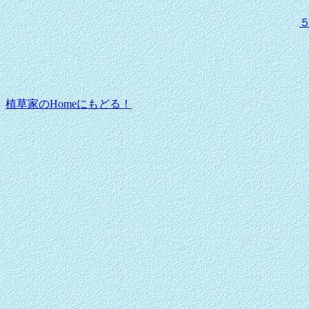
植草家のHomeにもどる！